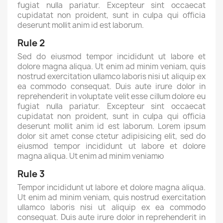
fugiat nulla pariatur. Excepteur sint occaecat
cupidatat non proident, sunt in culpa qui officia
deserunt mollit anim id est laborum.
Rule 2
Sed do eiusmod tempor incididunt ut labore et
dolore magna aliqua. Ut enim ad minim veniam, quis
nostrud exercitation ullamco laboris nisi ut aliquip ex
ea commodo consequat. Duis aute irure dolor in
reprehenderit in voluptate velit esse cillum dolore eu
fugiat nulla pariatur. Excepteur sint occaecat
cupidatat non proident, sunt in culpa qui officia
deserunt mollit anim id est laborum. Lorem ipsum
dolor sit amet conse ctetur adipisicing elit, sed do
eiusmod tempor incididunt ut labore et dolore
magna aliqua. Ut enim ad minim veniamю
Rule 3
Tempor incididunt ut labore et dolore magna aliqua.
Ut enim ad minim veniam, quis nostrud exercitation
ullamco laboris nisi ut aliquip ex ea commodo
consequat. Duis aute irure dolor in reprehenderit in