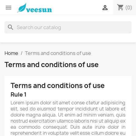
shopping_cart


(0)
search
Home
Terms and conditions of use
Terms and conditions of use
Terms and conditions of use
Rule 1
Lorem ipsum dolor sit amet conse ctetur adipisicing
elit, sed do eiusmod tempor incididunt ut labore et
dolore magna aliqua. Ut enim ad minim veniam, quis
nostrud exercitation ullamco laboris nisi ut aliquip ex
ea commodo consequat. Duis aute irure dolor in
reprehenderit in voluptate velit esse cillum dolore eu