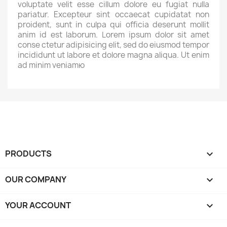
voluptate velit esse cillum dolore eu fugiat nulla
pariatur. Excepteur sint occaecat cupidatat non
proident, sunt in culpa qui officia deserunt mollit
anim id est laborum. Lorem ipsum dolor sit amet
conse ctetur adipisicing elit, sed do eiusmod tempor
incididunt ut labore et dolore magna aliqua. Ut enim
ad minim veniamю
PRODUCTS

OUR COMPANY

YOUR ACCOUNT
